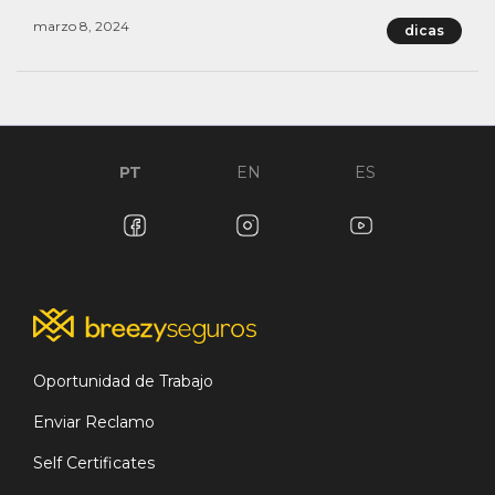
marzo 8, 2024
dicas
PT
EN
ES
Oportunidad de Trabajo
Enviar Reclamo
Self Certificates