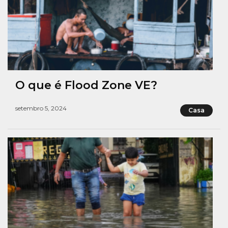
O que é Flood Zone VE?
setembro 5, 2024
Casa