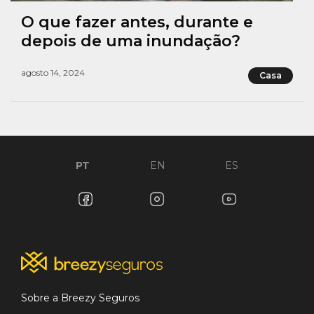
O que fazer antes, durante e
depois de uma inundação?
agosto 14, 2024
Casa
PT
EN
ES
Sobre a Breezy Seguros