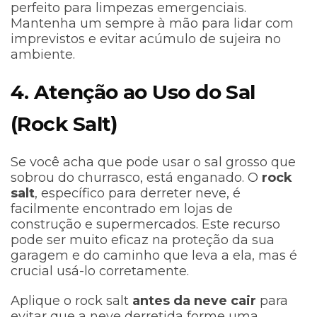
perfeito para limpezas emergenciais.
Mantenha um sempre à mão para lidar com
imprevistos e evitar acúmulo de sujeira no
ambiente.
4. Atenção ao Uso do Sal
(Rock Salt)
Se você acha que pode usar o sal grosso que
sobrou do churrasco, está enganado. O
rock
salt
, específico para derreter neve, é
facilmente encontrado em lojas de
construção e supermercados. Este recurso
pode ser muito eficaz na proteção da sua
garagem e do caminho que leva a ela, mas é
crucial usá-lo corretamente.
Aplique o rock salt
antes da neve cair
para
evitar que a neve derretida forme uma