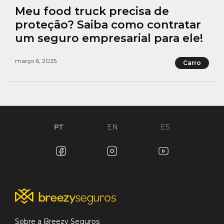
Meu food truck precisa de
proteção? Saiba como contratar
um seguro empresarial para ele!
março 6, 2025
Carro
PT
EN
ES
Sobre a Breezy Seguros