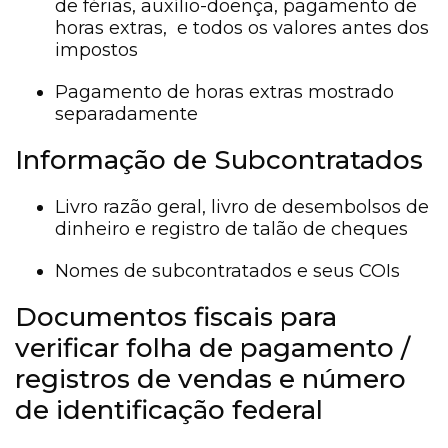
de férias, auxílio-doença, pagamento de
horas extras, e todos os valores antes dos
impostos
Pagamento de horas extras mostrado
separadamente
Informação de Subcontratados
Livro razão geral, livro de desembolsos de
dinheiro e registro de talão de cheques
Nomes de subcontratados e seus COIs
Documentos fiscais para
verificar folha de pagamento /
registros de vendas e número
de identificação federal