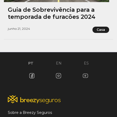
Guia de Sobrevivência para a
temporada de furacões 2024
junho 21, 2024
Casa
PT
EN
ES
Sobre a Breezy Seguros