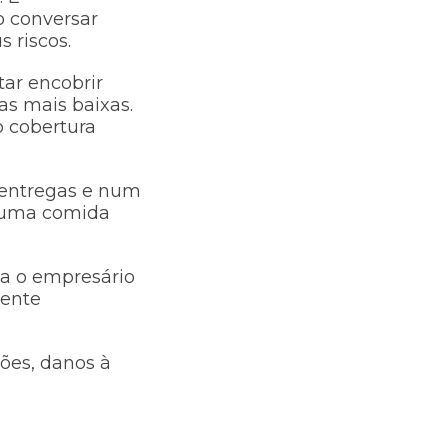
o conversar
s riscos.
ar encobrir
as mais baixas.
o cobertura
 entregas e num
r uma comida
da o empresário
mente
sões, danos à