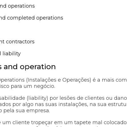
nd operations
nd completed operations
t contractors
liability
s and operation
perations (Instalações e Operações) é a mais c
risco para um negócio.
bilidade (liability) por lesões de clientes ou dan
dos por algo nas suas instalações, na sua estrutu
do pela sua empresa.
e um cliente tropeçar em um tapete mal colocado