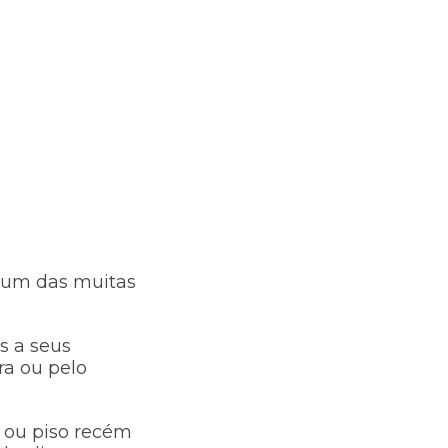
omum das muitas
os a seus
ra ou pelo
 ou piso recém