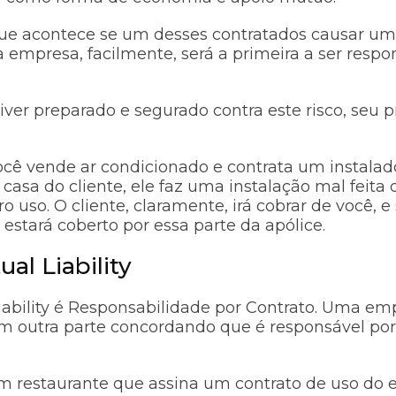
que acontece se um desses contratados causar um
a empresa, facilmente, será a primeira a ser respo
iver preparado e segurado contra este risco, seu p
cê vende ar condicionado e contrata um instalado
a casa do cliente, ele faz uma instalação mal feit
o uso. O cliente, claramente, irá cobrar de você, e 
 estará coberto por essa parte da apólice.
ual Liability
iability é Responsabilidade por Contrato. Uma em
m outra parte concordando que é responsável po
o.
m restaurante que assina um contrato de uso do