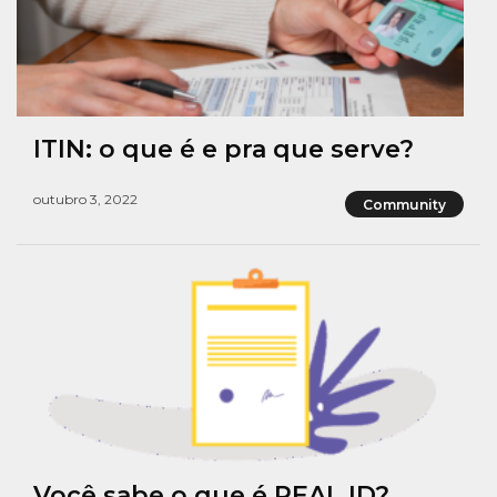
ITIN: o que é e pra que serve?
outubro 3, 2022
Community
Você sabe o que é REAL ID?