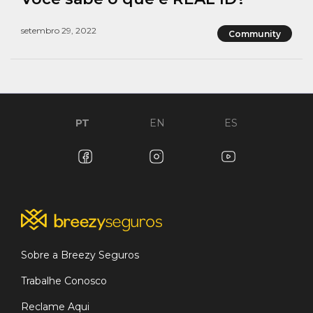
setembro 29, 2022
Community
PT
EN
ES
Sobre a Breezy Seguros
Trabalhe Conosco
Reclame Aqui