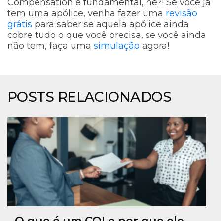
Compensation é fundamental, né?! Se você já
tem uma apólice, venha fazer uma
revisão
grátis
para saber se aquela apólice ainda
cobre tudo o que você precisa, se você ainda
não tem, faça uma
simulação
agora!
POSTS RELACIONADOS
O que é um COI e por que ele