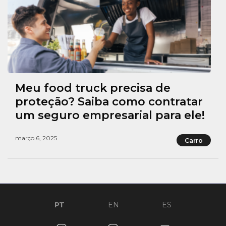
Meu food truck precisa de
proteção? Saiba como contratar
um seguro empresarial para ele!
março 6, 2025
Carro
PT
EN
ES