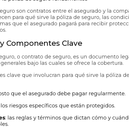
seguro son contratos entre el asegurado y la comp
ecen para qué sirve la póliza de seguro, las condic
imas que el asegurado pagará para recibir protecc
os.
n y Componentes Clave
eguro, o contrato de seguro, es un documento leg
generales bajo las cuales se ofrece la cobertura.
 clave que involucran para qué sirve la póliza d
 costo que el asegurado debe pagar regularmente.
: los riesgos específicos que están protegidos.
es
: las reglas y términos que dictan cómo y cuánd
les.