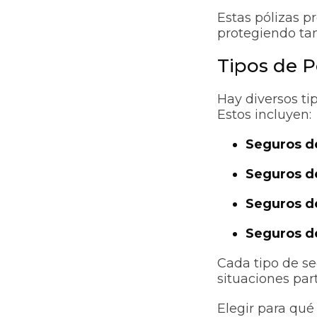
Estas pólizas p
protegiendo ta
Tipos de P
Hay diversos ti
Estos incluyen:
Seguros d
Seguros d
Seguros d
Seguros d
Cada tipo de se
situaciones par
Elegir para qué