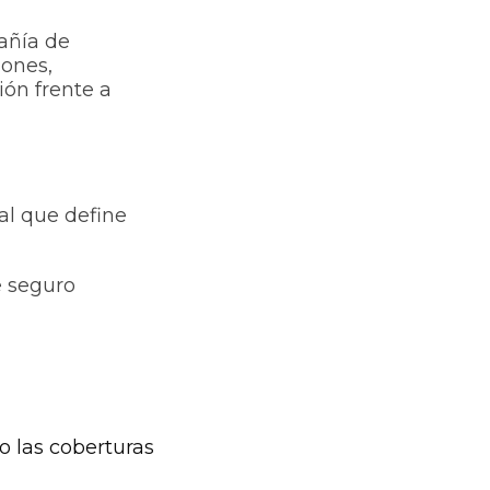
añía de
iones,
ión frente a
al que define
e seguro
o las coberturas