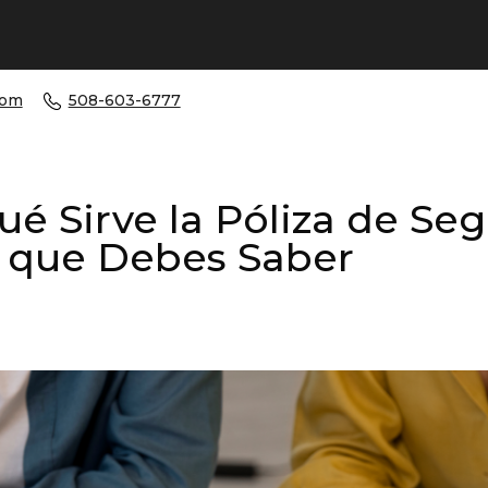
com
508-603-6777
ué Sirve la Póliza de Se
o que Debes Saber