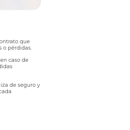
contrato que
 o pérdidas.
 en caso de
didas
iza de seguro y
 cada