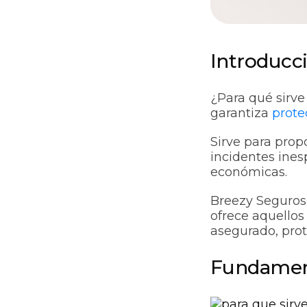
Introducc
¿Para qué sirve
garantiza
prote
Sirve para prop
incidentes ines
económicas.
Breezy Seguros,
ofrece aquellos
asegurado, prot
Fundament