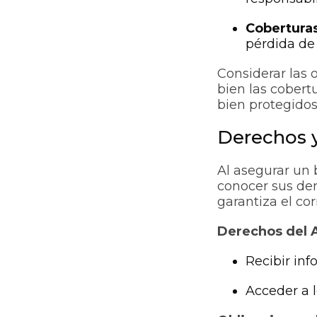
Coberturas
pérdida de 
Considerar las 
bien las cobert
bien protegidos
Derechos 
Al asegurar un 
conocer sus der
garantiza el co
Derechos del 
Recibir inf
Acceder a l