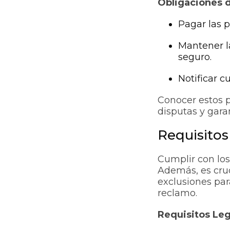
Obligaciones 
Pagar las p
Mantener la
seguro.
Notificar c
Conocer estos p
disputas y gara
Requisitos
Cumplir con los 
Además, es cruci
exclusiones pa
reclamo.
Requisitos Leg