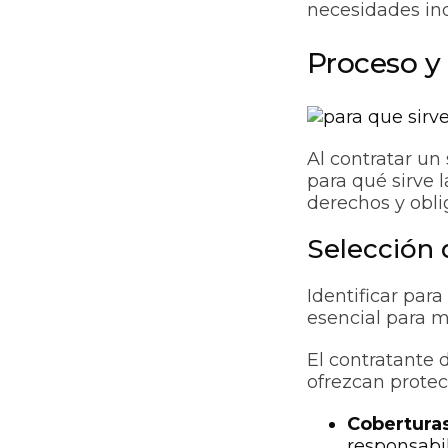
necesidades ind
Proceso y
Al contratar un
para qué sirve 
derechos y obli
Selección
Identificar par
esencial para m
El contratante 
ofrezcan protec
Cobertura
responsabil