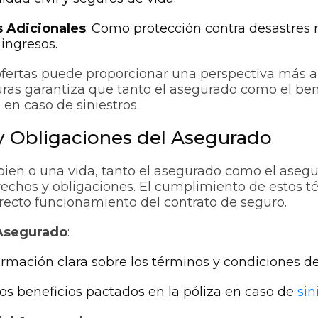
 Adicionales
: Como protección contra desastres 
ingresos.
ofertas puede proporcionar una perspectiva más a
uras garantiza que tanto el asegurado como el ben
 en caso de siniestros.
y Obligaciones del Asegurado
bien o una vida, tanto el asegurado como el aseg
echos y obligaciones. El cumplimiento de estos t
rrecto funcionamiento del contrato de seguro.
Asegurado
:
ormación clara sobre los términos y condiciones de
os beneficios pactados en la póliza en caso de
sin