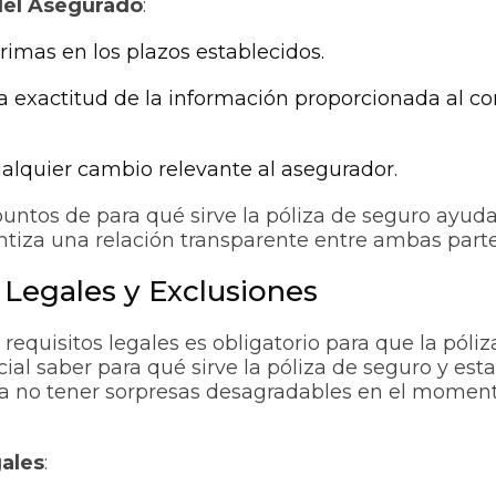
del Asegurado
:
rimas en los plazos establecidos.
 exactitud de la información proporcionada al con
ualquier cambio relevante al asegurador.
untos de para qué sirve la póliza de seguro ayuda
ntiza una relación transparente entre ambas parte
 Legales y Exclusiones
requisitos legales es obligatorio para que la póliz
al saber para qué sirve la póliza de seguro y estar
ra no tener sorpresas desagradables en el momen
ales
: