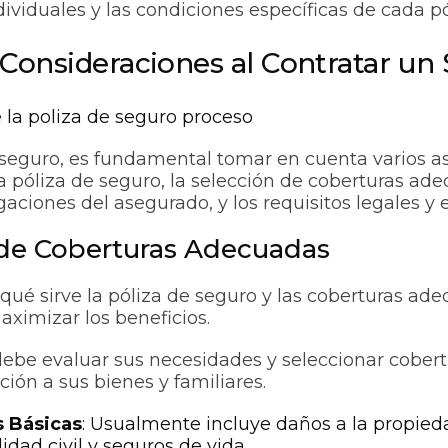
ividuales y las condiciones específicas de cada pó
 Consideraciones al Contratar un
 seguro, es fundamental tomar en cuenta varios 
la póliza de seguro, la selección de coberturas ad
gaciones del asegurado, y los requisitos legales y 
 de Coberturas Adecuadas
a qué sirve la póliza de seguro y las coberturas ad
aximizar los beneficios.
debe evaluar sus necesidades y seleccionar cober
ción a sus bienes y familiares.
s Básicas
: Usualmente incluye daños a la propied
idad civil y seguros de vida.