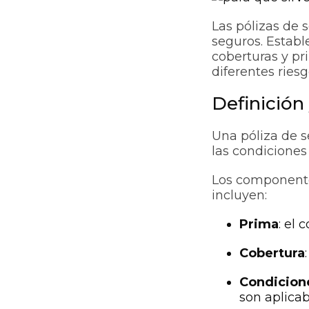
Las pólizas de 
seguros. Establ
coberturas y pr
diferentes riesg
Definició
Una póliza de s
las condiciones 
Los componentes
incluyen:
Prima
: el
Cobertura
Condicion
son aplicab