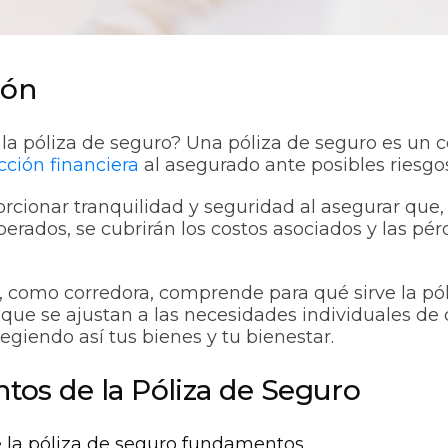
ión
 la póliza de seguro? Una póliza de seguro es un 
cción financiera
al asegurado ante posibles riesgos
orcionar tranquilidad y seguridad al asegurar que,
perados, se cubrirán los costos asociados y las pér
 como corredora, comprende para qué sirve la pól
 que se ajustan a las necesidades individuales de
egiendo así tus bienes y tu bienestar.
os de la Póliza de Seguro