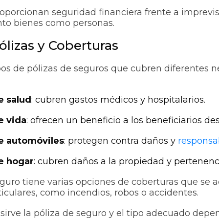
roporcionan seguridad financiera frente a imprevis
nto bienes como personas.
ólizas y Coberturas
pos de pólizas de seguros que cubren diferentes n
e salud
: cubren gastos médicos y hospitalarios.
e vida
: ofrecen un beneficio a los beneficiarios de
e automóviles
: protegen contra daños y
responsab
e hogar
: cubren daños a la propiedad y pertenenc
guro tiene varias opciones de coberturas que se 
ticulares, como incendios, robos o accidentes.
 sirve la póliza de seguro y el tipo adecuado depe