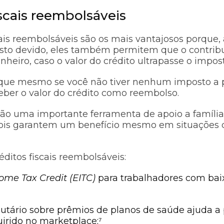
iscais reembolsáveis
cais reembolsáveis são os mais vantajosos porque,
osto devido, eles também permitem que o contrib
nheiro, caso o valor do crédito ultrapasse o impost
r que mesmo se você não tiver nenhum imposto a 
eber o valor do crédito como reembolso.
são uma importante ferramenta de apoio a família
ois garantem um benefício mesmo em situações 
ditos fiscais reembolsáveis:
ome Tax Credit (EITC)
para trabalhadores com ba
ibutário sobre prêmios de planos de saúde ajuda a
irido no marketplace;⁷