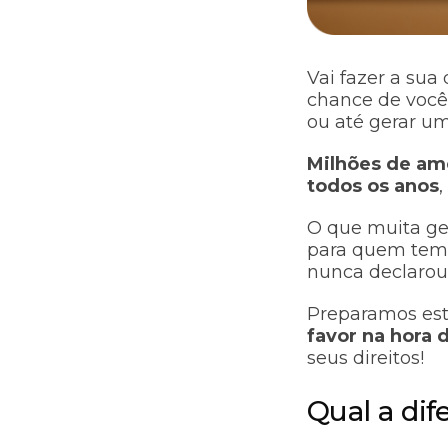
Vai fazer a sua
chance de você 
ou até gerar um
Milhões de ame
todos os anos
O que muita ge
para quem tem 
nunca declarou 
Preparamos est
favor na hora 
seus direitos!
Qual a dif