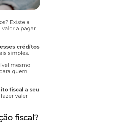
os? Existe a
 valor a pagar
desses créditos
ais simples.
onível mesmo
 para quem
to fiscal a seu
fazer valer
ção fiscal?