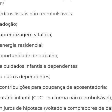
.⁵
ditos fiscais não reembolsáveis:
 adoção;
aprendizagem vitalícia;
energia residencial;
 oportunidade de trabalho;
ra cuidados infantis e dependentes;
ra outros dependentes;
 contribuições para poupança de aposentadoria;
butário infantil (CTC – na forma não reembolsável);
m juros de hipoteca (voltado a compradores de bai