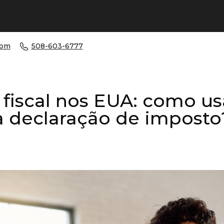
com
508-603-6777
 fiscal nos EUA: como us
a declaração de imposto