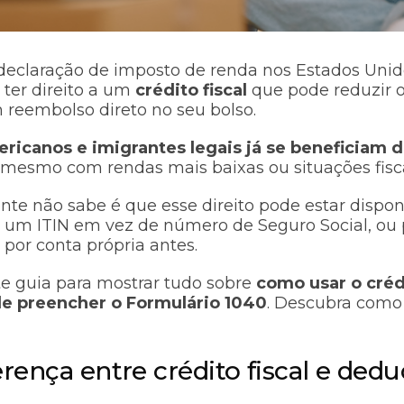
 declaração de imposto de renda nos Estados Unid
ter direito a um
crédito fiscal
que pode reduzir o
 reembolso direto no seu bolso.
ricanos e imigrantes legais já se beneficiam 
, mesmo com rendas mais baixas ou situações fisc
nte não sabe é que esse direito pode estar disp
um ITIN em vez de número de Seguro Social, ou
por conta própria antes.
e guia para mostrar tudo sobre
como usar o crédi
de preencher o Formulário 1040
. Descubra como 
erença entre crédito fiscal e dedu