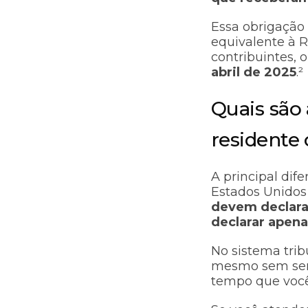
Essa obrigação
equivalente à R
contribuintes, 
abril de 2025
.²
Quais são 
residente 
A principal dif
Estados Unidos 
devem declara
declarar apena
No sistema trib
mesmo sem ser 
tempo que você