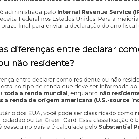
 é administrada pelo
Internal Revenue Service (I
eceita Federal nos Estados Unidos. Para a maioria
o prazo final para enviar a declaração do ano fisca
as diferenças entre declarar com
ou não residente?
erença entre declarar como residente ou não resid
está no tipo de renda que deve ser informada ao 
r toda a renda mundial
, enquanto
não residen
s a renda de origem americana (U.S.-source i
utário dos EUA, você pode ser classificado como
r
cidadão ou ter Green Card. Essa classificação é 
 passou no país e é calculada pelo
Substantial P