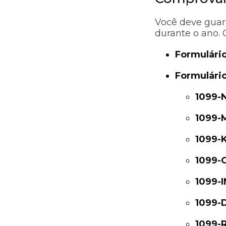
Você deve guar
durante o ano. O
Formulári
Formulári
1099-
1099-
1099-
1099-
1099-
1099-
1099-