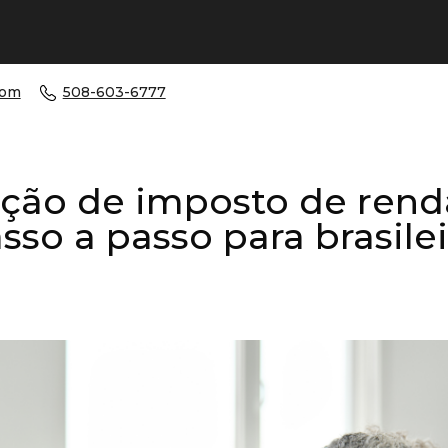
com
508-603-6777
ção de imposto de rend
sso a passo para brasile