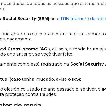
ar dos dados de todas as pessoas que estarão incl
mo:
Social Security (SSN)
ou o
ITIN (número de ident
ários: número da conta e número de roteamento
 ou pagamento;
ed Gross Income (AGI)
, ou seja, a renda bruta aj
do ano anterior, se você tiver feito;
amente como está registrado na
Social Security
tual (caso tenha mudado, avise o IRS);
o eletrônico usado no ano passado e, se tiver, o
I
ra proteção contra fraudes.
tes de renda