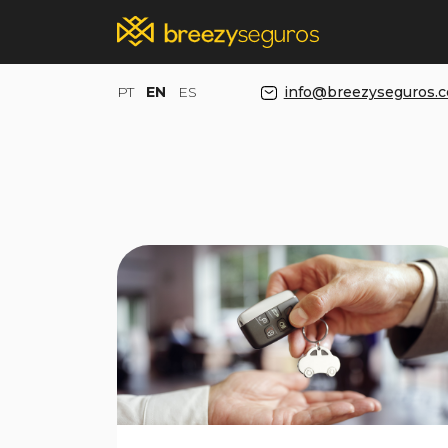
PT
EN
ES
info@breezyseguros.