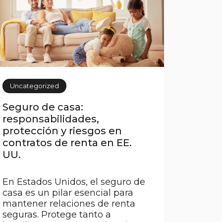
competência e boa fé, erros
podem ocorrer e gerar […]
Uncategorized
Seguro de casa:
responsabilidades,
protección y riesgos en
contratos de renta en EE.
UU.
En Estados Unidos, el seguro de
casa es un pilar esencial para
mantener relaciones de renta
seguras. Protege tanto a