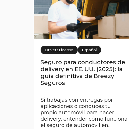
Drivers License
Español
Seguro para conductores de
delivery en EE. UU. (2025): la
guía definitiva de Breezy
Seguros
Si trabajas con entregas por
aplicaciones o conduces tu
propio automóvil para hacer
delivery, entender cómo funciona
el seguro de automóvil en