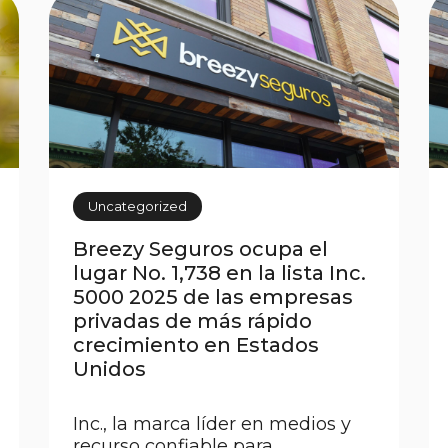
adequado para snowplow não […]
Uncategorized
Breezy Seguros ocupa el
lugar No. 1,738 en la lista Inc.
5000 2025 de las empresas
privadas de más rápido
crecimiento en Estados
Unidos
Inc., la marca líder en medios y
recurso confiable para